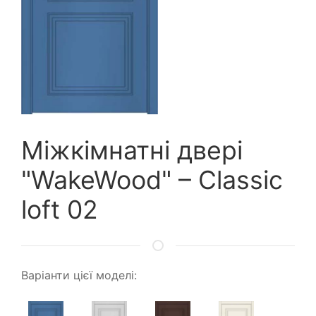
Міжкімнатні двері
"WakeWood" – Classic
loft 02
Варіанти цієї моделі: