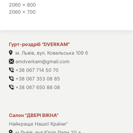
2060 x 800
2060 x 700
Гурт-роздріб "DVERKAM"
м. Львів, вул. Ковельська 109 б
amdverkam@gmail.com
+38 067 714 50 70
+38 067 353 08 85
+38 067 650 88 08
Салон "ДВЕРІ ВІКНА"
Найкраще Нашої Країни"
м.Львів, вул.Юрія Липи 20 а