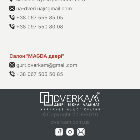
ua-dveri.ua@gmail.com
+38 067 555 85 05
+38 097 550 80 08
Салон "MAGDA двері"
gurt.dverkam@gmail.com
+38 067 505 50 85
©Copyright 2019-2026
dverkam.com.ua