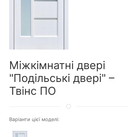
Міжкімнатні двері
"Подільські двері" –
Твінс ПО
Варіанти цієї моделі: