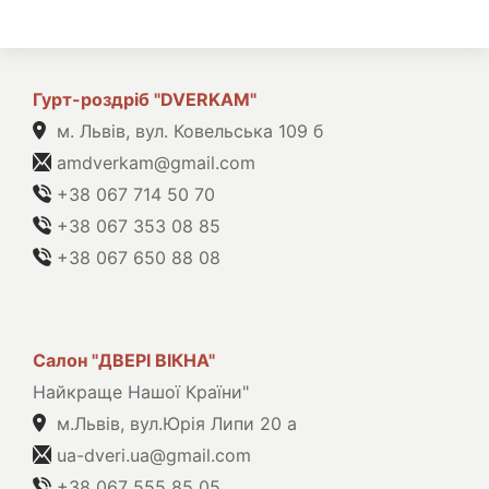
Гурт-роздріб "DVERKAM"
м. Львів, вул. Ковельська 109 б
amdverkam@gmail.com
+38 067 714 50 70
+38 067 353 08 85
+38 067 650 88 08
Салон "ДВЕРІ ВІКНА"
Найкраще Нашої Країни"
м.Львів, вул.Юрія Липи 20 а
ua-dveri.ua@gmail.com
+38 067 555 85 05