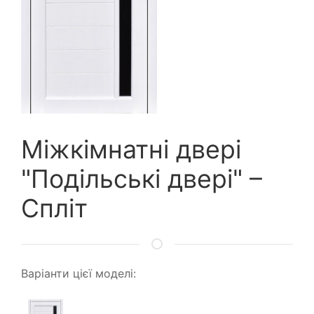
Міжкімнатні двері
"Подільські двері" –
Спліт
Варіанти цієї моделі: