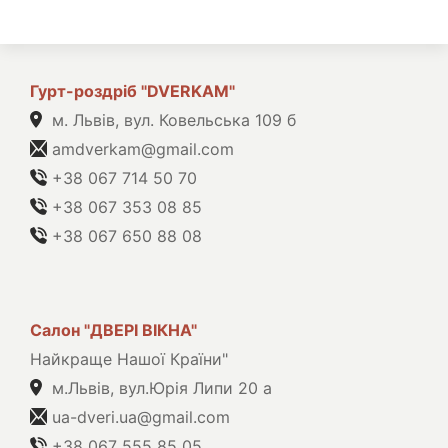
Гурт-роздріб "DVERKAM"
м. Львів, вул. Ковельська 109 б
amdverkam@gmail.com
+38 067 714 50 70
+38 067 353 08 85
+38 067 650 88 08
Салон "ДВЕРІ ВІКНА"
Найкраще Нашої Країни"
м.Львів, вул.Юрія Липи 20 а
ua-dveri.ua@gmail.com
+38 067 555 85 05