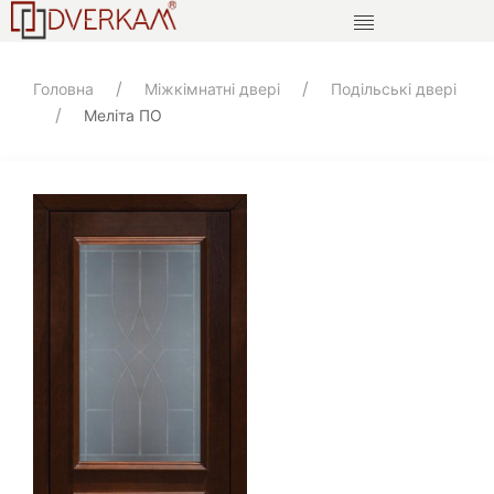
Головна
Міжкімнатні двері
Подільські двері
Меліта ПО