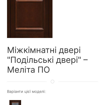
Міжкімнатні двері
"Подільські двері" –
Меліта ПО
Варіанти цієї моделі: