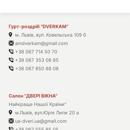
Гурт-роздріб "DVERKAM"
м. Львів, вул. Ковельська 109 б
amdverkam@gmail.com
+38 067 714 50 70
+38 067 353 08 85
+38 067 650 88 08
Салон "ДВЕРІ ВІКНА"
Найкраще Нашої Країни"
м.Львів, вул.Юрія Липи 20 а
ua-dveri.ua@gmail.com
+38 067 555 85 05