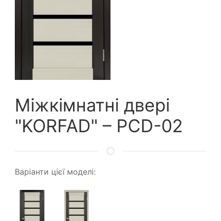
Міжкімнатні двері
"KORFAD" – PCD-02
Варіанти цієї моделі: