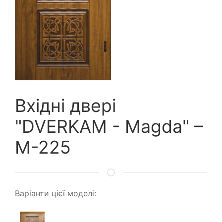
Вхідні двері
"DVERKAM - Magda" –
M-225
Варіанти цієї моделі: