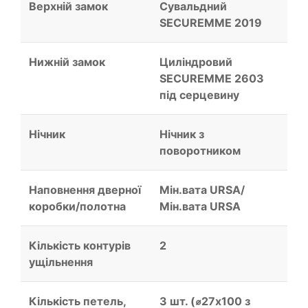
Верхній замок
Сувальдний
SECUREMME 2019
Нижній замок
Циліндровий
SECUREMME 2603
під серцевину
Нічник
Нічник з
поворотником
Наповнення дверної
Мін.вата URSA/
коробки/полотна
Мін.вата URSA
Кількість контурів
2
ущільнення
Кількість петель,
3 шт. (⌀27х100 з