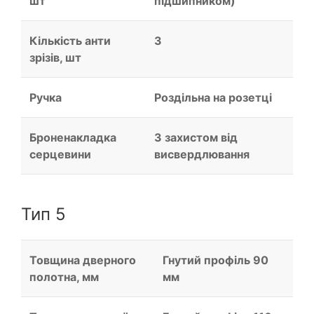
шт
підшипником)
Кількість анти
3
зрізів, шт
Ручка
Роздільна на розетці
Броненакладка
З захистом від
серцевини
висвердлювання
Тип 5
Товщина дверного
Гнутий профіль 90
полотна, мм
мм