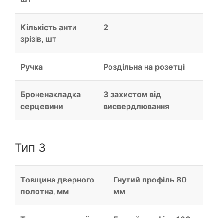
Кількість анти
2
зрізів, шт
Ручка
Роздільна на розетці
Броненакладка
З захистом від
серцевини
висвердлювання
Тип 3
Товщина дверного
Гнутий профіль 80
полотна, мм
мм