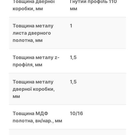
Товщина дверної
Гнутий профіль 110
коробки, мм
мм
Товщина металу
1
листа дверного
полотна, мм
Товщина металу z-
1,5
профіля, мм
Товщина металу
1,5
дверної коробки,
мм
Товщина МДФ
10/16
полотна, вн/нар., мм