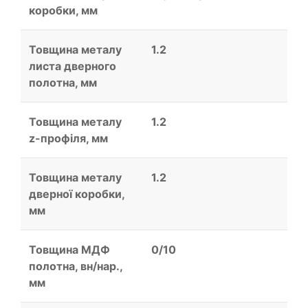
коробки, мм
Товщина металу
1.2
листа дверного
полотна, мм
Товщина металу
1.2
z-профіля, мм
Товщина металу
1.2
дверної коробки,
мм
Товщина МДФ
0/10
полотна, вн/нар.,
мм