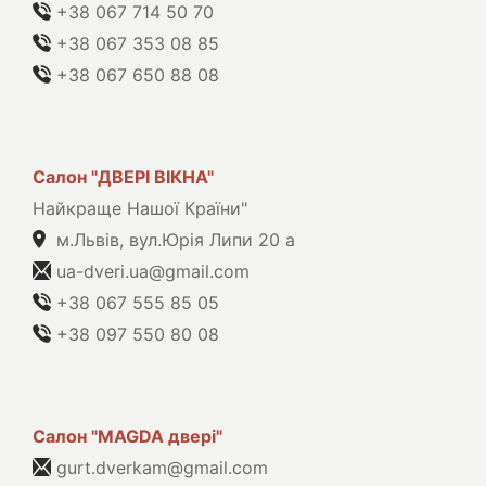
+38 067 714 50 70
+38 067 353 08 85
+38 067 650 88 08
Салон "ДВЕРІ ВІКНА"
Найкраще Нашої Країни"
м.Львів, вул.Юрія Липи 20 а
ua-dveri.ua@gmail.com
+38 067 555 85 05
+38 097 550 80 08
Салон "MAGDA двері"
gurt.dverkam@gmail.com