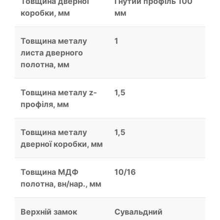
Товщина дверної
Гнутий профіль 100
коробки, мм
мм
Товщина металу
1
листа дверного
полотна, мм
Товщина металу z-
1,5
профіля, мм
Товщина металу
1,5
дверної коробки, мм
Товщина МДФ
10/16
полотна, вн/нар., мм
Верхній замок
Сувальдний