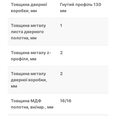
Товщина дверної
Гнутий профіль 130
коробки, мм
мм
Товщина металу
1
листа дверного
полотна, мм
Товщина металу z-
2
профіля, мм
Товщина металу
2
дверної коробки,
мм
Товщина МДФ
16/16
полотна, вн/нар., мм