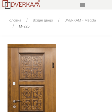
Головна
Вхідні двері
DVERKAM - Magda
M-225