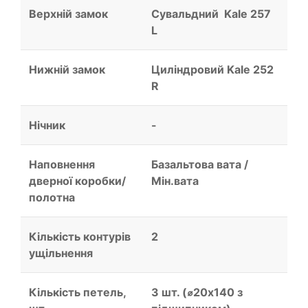
Верхній замок
Сувальдний Kale 257
L
Нижній замок
Циліндровий Kale 252
R
Нічник
-
Наповнення
Базальтова вата /
дверної коробки/
Мін.вата
полотна
Кількість контурів
2
ущільнення
Кількість петель,
3 шт. (⌀20х140 з