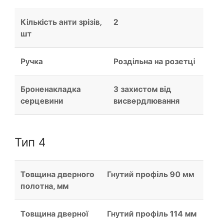
Кількість анти зрізів,
2
шт
Ручка
Роздільна на розетці
Броненакладка
З захистом від
серцевини
висвердлювання
Тип 4
Товщина дверного
Гнутий профіль 90 мм
полотна, мм
Товщина дверної
Гнутий профіль 114 мм