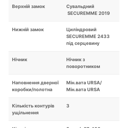
Верхній замок
Сувальдний
SECUREMME 2019
Нижній замок
Циліндровий
SECUREMME 2433
під серцевину
Нічник
Нічник з
поворотником
Наповнення дверної
Мін.вата URSA/
коробки/полотна
Мін.вата URSA
Кількість контурів
3
ущільнення