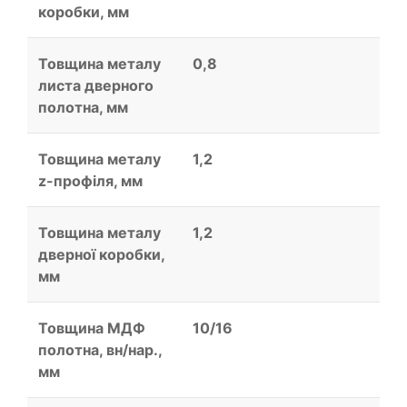
коробки, мм
Товщина металу
0,8
листа дверного
полотна, мм
Товщина металу
1,2
z-профіля, мм
Товщина металу
1,2
дверної коробки,
мм
Товщина МДФ
10/16
полотна, вн/нар.,
мм