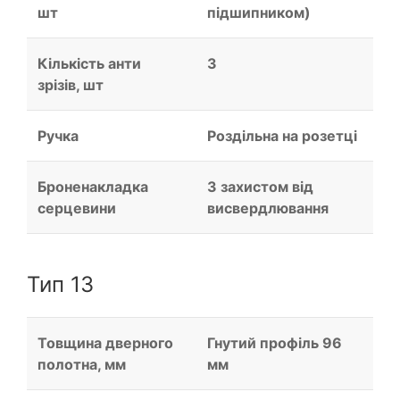
шт
підшипником)
Кількість анти
3
зрізів, шт
Ручка
Роздільна на розетці
Броненакладка
З захистом від
серцевини
висвердлювання
Тип 13
Товщина дверного
Гнутий профіль 96
полотна, мм
мм